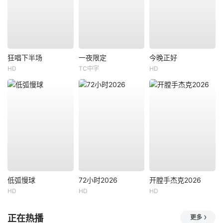
狂唱下半场
一夜限定
今晚正好
HD
TC中字
HD
低弧慢球
72小时2026
开膛手杰克2026
HD
HD
HD
正在热播
更多