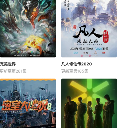
完美世界
凡人修仙传2020
更新至第281集
更新至第185集