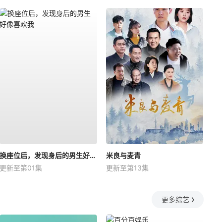
换座位后，发现身后的男生好像喜欢我
米良与麦青
更新至第01集
更新至第13集
更多综艺