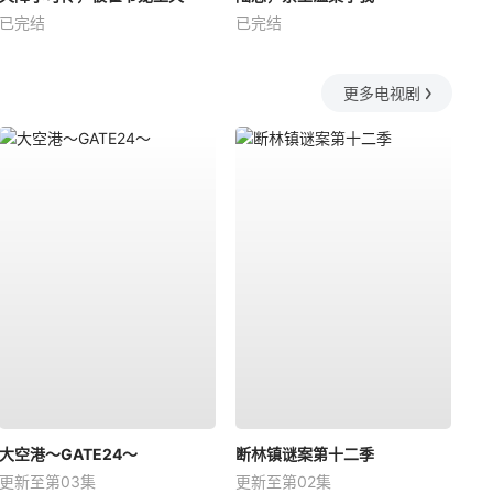
已完结
已完结
更多电视剧
大空港～GATE24～
断林镇谜案第十二季
更新至第03集
更新至第02集