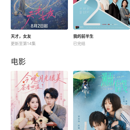
天才，女友
我的前半生
更新至第14集
已完结
电影