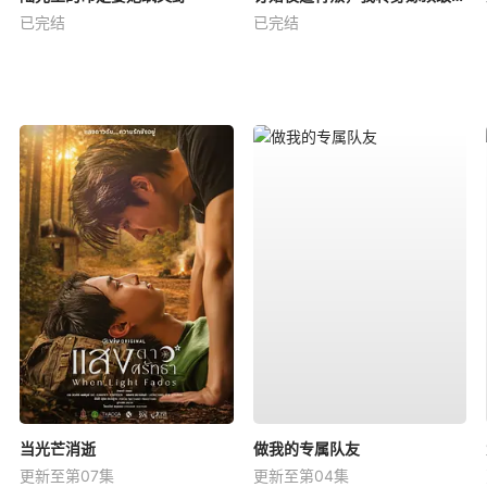
已完结
已完结
当光芒消逝
做我的专属队友
更新至第07集
更新至第04集