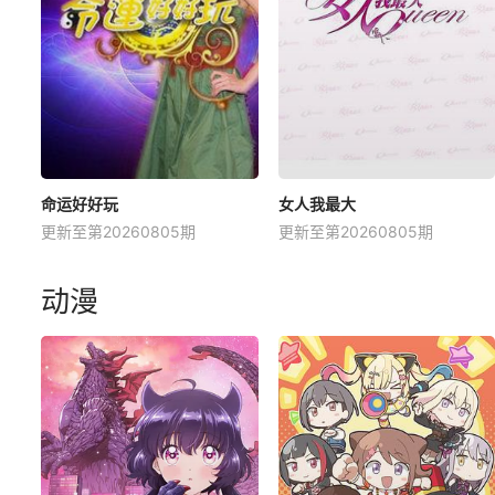
命运好好玩
女人我最大
更新至第20260805期
更新至第20260805期
动漫