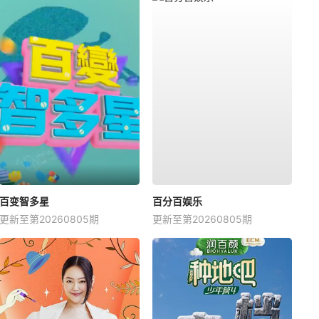
百变智多星
百分百娱乐
更新至第20260805期
更新至第20260805期