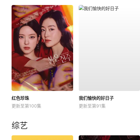
红色珍珠
我们愉快的好日子
更新至第100集
更新至第91集
综艺