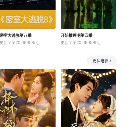
密室大逃脱第八季
开始推理吧第四季
更新至第20260805期
更新至第20260806期
更多电影