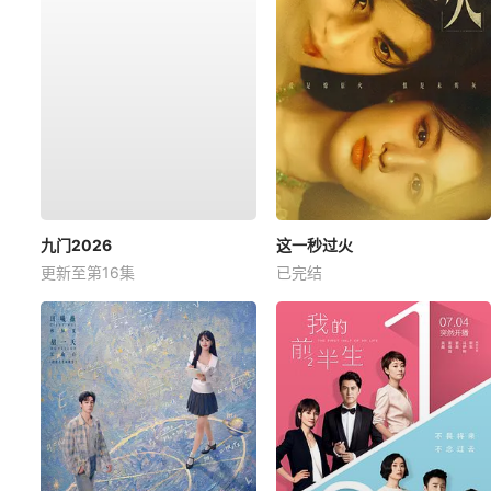
九门2026
这一秒过火
更新至第16集
已完结