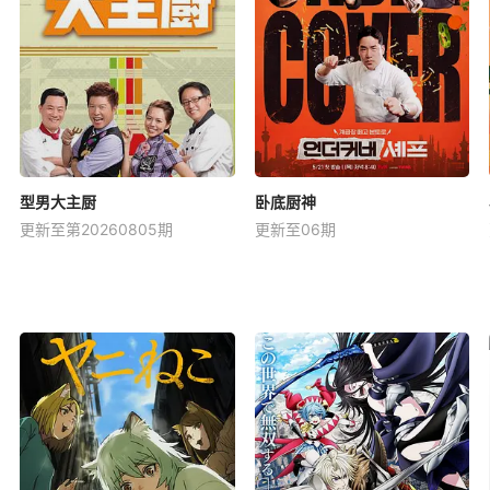
型男大主厨
卧底厨神
更新至第20260805期
更新至06期