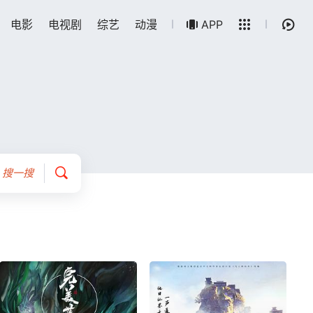
电影
电视剧
综艺
动漫
留言求片
APP
搜一搜