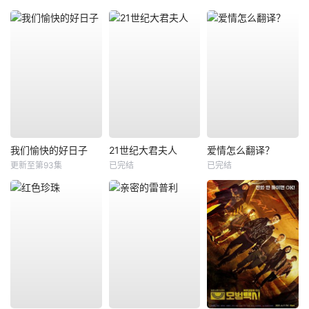
我们愉快的好日子
21世纪大君夫人
爱情怎么翻译？
更新至第93集
已完结
已完结