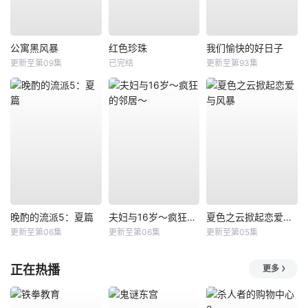
公寓黑风暴
红色珍珠
我们愉快的好日子
更新至第09集
已完结
更新至第93集
晚酌的流派5：夏篇
夫妇与16岁～疯狂的邻居～
夏色之云掀起恋爱与风暴
更新至第06集
更新至第06集
更新至第05集
正在热播
更多