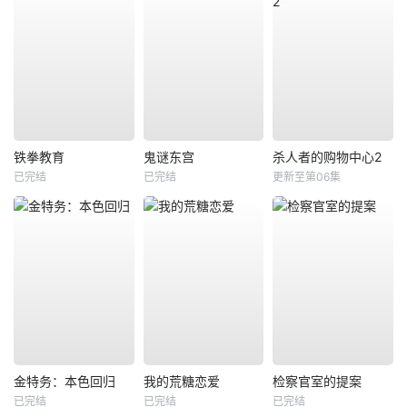
铁拳教育
鬼谜东宫
杀人者的购物中心2
已完结
已完结
更新至第06集
金特务：本色回归
我的荒糖恋爱
检察官室的提案
已完结
已完结
已完结