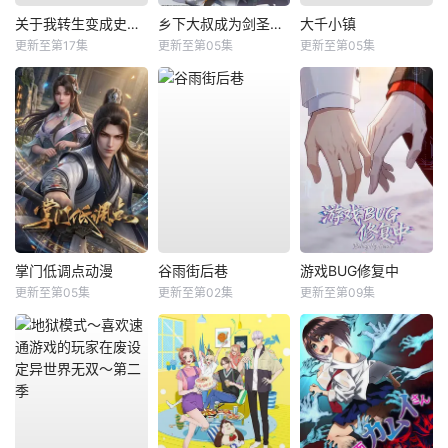
关于我转生变成史莱姆这档事第四季
乡下大叔成为剑圣第二季
大千小镇
更新至第17集
更新至第05集
更新至第05集
掌门低调点动漫
谷雨街后巷
游戏BUG修复中
更新至第05集
更新至第02集
更新至第09集