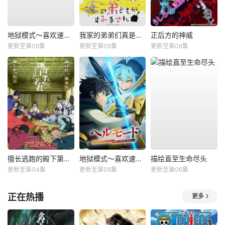
地狱模式～喜欢速通游戏的玩家在废设定异世界无双～第二季
我家的弟弟们真是让您费心了
正后方的神威
更新至第06集
更新至第06集
更新至第06集
擅长逃跑的殿下第二季
地狱模式～喜欢速通游戏的玩家在废设定异世界无双～第2季
描绘直至生命尽头
更新至第04集
更新至第06集
更新至第06集
正在热播
更多