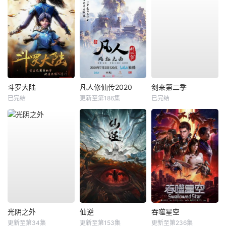
斗罗大陆
凡人修仙传2020
剑来第二季
已完结
更新至第186集
已完结
光阴之外
仙逆
吞噬星空
更新至第34集
更新至第153集
更新至第236集