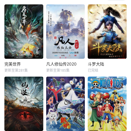
完美世界
凡人修仙传2020
斗罗大陆
更新至第281集
更新至第185集
已完结