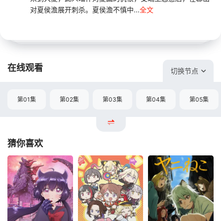
对夏侯澹展开刺杀。夏侯澹不慎中...
全文
在线观看
切换节点
第01集
第02集
第03集
第04集
第05集
猜你喜欢