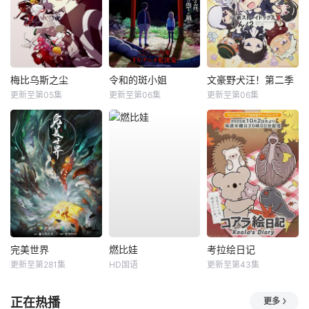
梅比乌斯之尘
令和的斑小姐
文豪野犬汪！第二季
更新至第05集
更新至第06集
更新至第06集
完美世界
燃比娃
考拉绘日记
更新至第281集
HD国语
更新至第43集
正在热播
更多