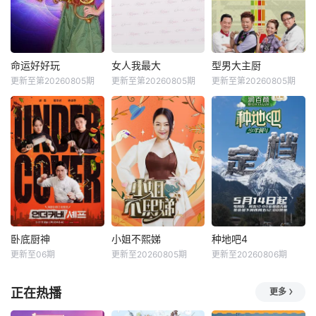
命运好好玩
女人我最大
型男大主厨
更新至第20260805期
更新至第20260805期
更新至第20260805期
卧底厨神
小姐不熙娣
种地吧4
更新至06期
更新至20260805期
更新至20260806期
正在热播
更多